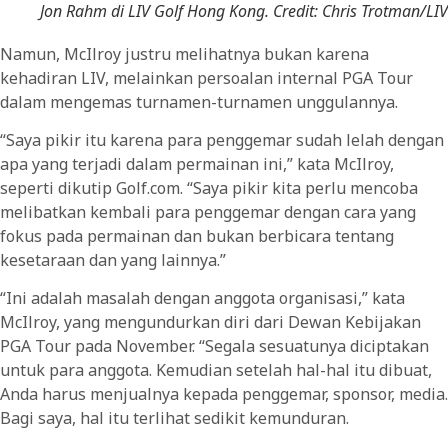
Jon Rahm di LIV Golf Hong Kong. Credit: Chris Trotman/LIV
Namun, McIlroy justru melihatnya bukan karena
kehadiran LIV, melainkan persoalan internal PGA Tour
dalam mengemas turnamen-turnamen unggulannya.
“Saya pikir itu karena para penggemar sudah lelah dengan
apa yang terjadi dalam permainan ini,” kata McIlroy,
seperti dikutip Golf.com. “Saya pikir kita perlu mencoba
melibatkan kembali para penggemar dengan cara yang
fokus pada permainan dan bukan berbicara tentang
kesetaraan dan yang lainnya.”
“Ini adalah masalah dengan anggota organisasi,” kata
McIlroy, yang mengundurkan diri dari Dewan Kebijakan
PGA Tour pada November. “Segala sesuatunya diciptakan
untuk para anggota. Kemudian setelah hal-hal itu dibuat,
Anda harus menjualnya kepada penggemar, sponsor, media.
Bagi saya, hal itu terlihat sedikit kemunduran.