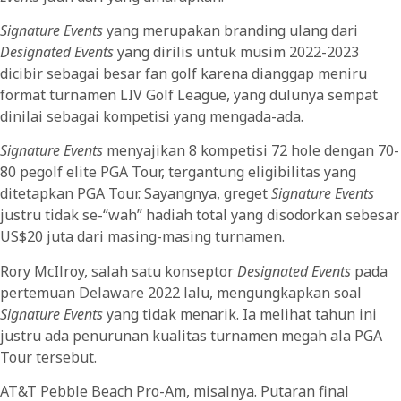
Signature Events
yang merupakan branding ulang dari
Designated Events
yang dirilis untuk musim 2022-2023
dicibir sebagai besar fan golf karena dianggap meniru
format turnamen LIV Golf League, yang dulunya sempat
dinilai sebagai kompetisi yang mengada-ada.
Signature Events
menyajikan 8 kompetisi 72 hole dengan 70-
80 pegolf elite PGA Tour, tergantung eligibilitas yang
ditetapkan PGA Tour. Sayangnya, greget
Signature Events
justru tidak se-“wah” hadiah total yang disodorkan sebesar
US$20 juta dari masing-masing turnamen.
Rory McIlroy, salah satu konseptor
Designated Events
pada
pertemuan Delaware 2022 lalu, mengungkapkan soal
Signature Events
yang tidak menarik. Ia melihat tahun ini
justru ada penurunan kualitas turnamen megah ala PGA
Tour tersebut.
AT&T Pebble Beach Pro-Am, misalnya. Putaran final