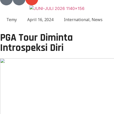
Temy
April 16, 2024
International
,
News
PGA Tour Diminta
Introspeksi Diri