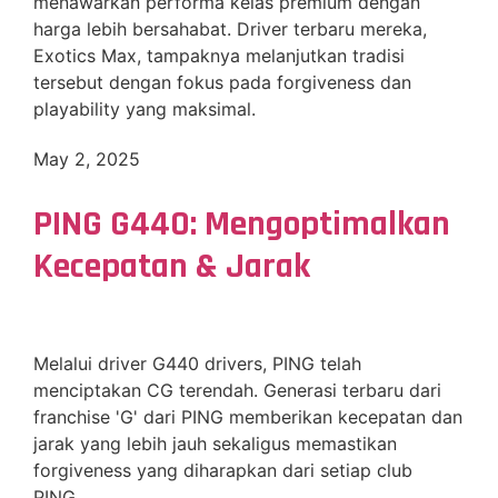
menawarkan performa kelas premium dengan
harga lebih bersahabat. Driver terbaru mereka,
Exotics Max, tampaknya melanjutkan tradisi
tersebut dengan fokus pada forgiveness dan
playability yang maksimal.
May 2, 2025
PING G440: Mengoptimalkan
Kecepatan & Jarak
Melalui driver G440 drivers, PING telah
menciptakan CG terendah. Generasi terbaru dari
franchise 'G' dari PING memberikan kecepatan dan
jarak yang lebih jauh sekaligus memastikan
forgiveness yang diharapkan dari setiap club
PING.