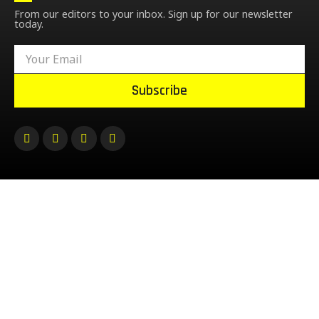
From our editors to your inbox. Sign up for our newsletter
today.
Subscribe