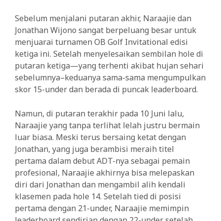
Sebelum menjalani putaran akhir, Naraajie dan
Jonathan Wijono sangat berpeluang besar untuk
menjuarai turnamen OB Golf Invitational edisi
ketiga ini. Setelah menyelesaikan sembilan hole di
putaran ketiga—yang terhenti akibat hujan sehari
sebelumnya–keduanya sama-sama mengumpulkan
skor 15-under dan berada di puncak leaderboard.
Namun, di putaran terakhir pada 10 Juni lalu,
Naraajie yang tanpa terlihat lelah justru bermain
luar biasa. Meski terus bersaing ketat dengan
Jonathan, yang juga berambisi meraih titel
pertama dalam debut ADT-nya sebagai pemain
profesional, Naraajie akhirnya bisa melepaskan
diri dari Jonathan dan mengambil alih kendali
klasemen pada hole 14. Setelah tied di posisi
pertama dengan 21-under, Naraajie memimpin
leaderboard sendirian dengan 22-under setelah