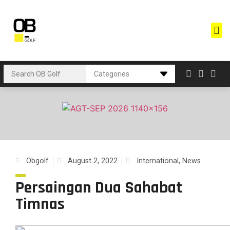
Obgolf
August 2, 2022
International
,
News
Persaingan Dua Sahabat
Timnas