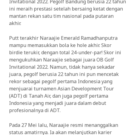
Invitational 2022. Pegolf Bandung berusia 22 tahun
ini meraih prestasi setelah bersaing ketat dengan
mantan rekan satu tim nasional pada putaran
akhir.
Putt terakhir Naraajie Emerald Ramadhanputra
mampu memasukkan bola ke hole akhir. Skor
birdie terukir, dengan total 24-under-par! Skor ini
mengukuhkan Naraajie sebagai juara OB Golf
Invitational 2022. Namun, tidak hanya sekadar
juara, pegolf berusia 22 tahun ini pun mencetak
rekor sebagai pegolf pertama Indonesia yang
menjuarai turnamen Asian Development Tour
(ADT) di Tanah Air, dan juga pegolf pertama
Indonesia yang menjadi juara dalam debut
profesionalnya di ADT.
Pada 27 Mei lalu, Naraajie resmi menanggalkan
status amatirnya. Ia akan melanjutkan karier