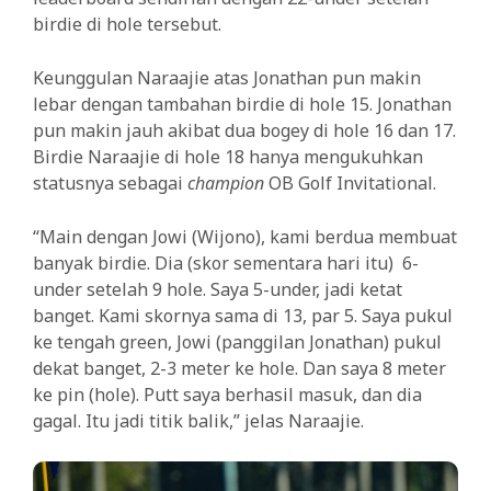
birdie di hole tersebut.
Keunggulan Naraajie atas Jonathan pun makin
lebar dengan tambahan birdie di hole 15. Jonathan
pun makin jauh akibat dua bogey di hole 16 dan 17.
Birdie Naraajie di hole 18 hanya mengukuhkan
statusnya sebagai
champion
OB Golf Invitational.
“Main dengan Jowi (Wijono), kami berdua membuat
banyak birdie. Dia (skor sementara hari itu) 6-
under setelah 9 hole. Saya 5-under, jadi ketat
banget. Kami skornya sama di 13, par 5. Saya pukul
ke tengah green, Jowi (panggilan Jonathan) pukul
dekat banget, 2-3 meter ke hole. Dan saya 8 meter
ke pin (hole). Putt saya berhasil masuk, dan dia
gagal. Itu jadi titik balik,” jelas Naraajie.