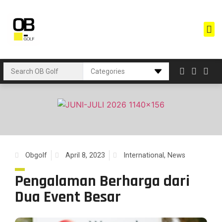
Obgolf
April 8, 2023
International
,
News
Pengalaman Berharga dari
Dua Event Besar