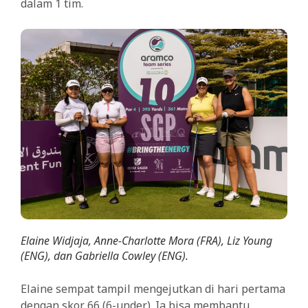
dalam 1 tim.
Elaine Widjaja, Anne-Charlotte Mora (FRA), Liz Young
(ENG), dan Gabriella Cowley (ENG).
Elaine sempat tampil mengejutkan di hari pertama
dengan skor 66 (6-under). Ia bisa membantu