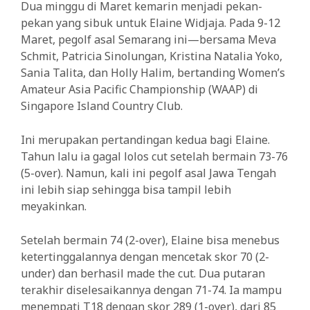
Dua minggu di Maret kemarin menjadi pekan-
pekan yang sibuk untuk Elaine Widjaja. Pada 9-12
Maret, pegolf asal Semarang ini—bersama Meva
Schmit, Patricia Sinolungan, Kristina Natalia Yoko,
Sania Talita, dan Holly Halim, bertanding Women’s
Amateur Asia Pacific Championship (WAAP) di
Singapore Island Country Club.
Ini merupakan pertandingan kedua bagi Elaine.
Tahun lalu ia gagal lolos cut setelah bermain 73-76
(5-over). Namun, kali ini pegolf asal Jawa Tengah
ini lebih siap sehingga bisa tampil lebih
meyakinkan.
Setelah bermain 74 (2-over), Elaine bisa menebus
ketertinggalannya dengan mencetak skor 70 (2-
under) dan berhasil made the cut. Dua putaran
terakhir diselesaikannya dengan 71-74. Ia mampu
menempati T18 dengan skor 289 (1-over), dari 85