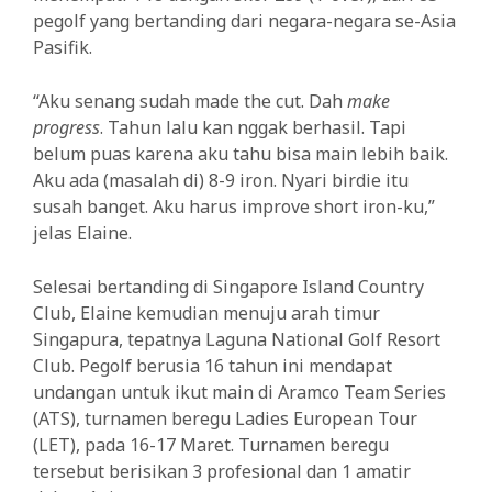
pegolf yang bertanding dari negara-negara se-Asia
Pasifik.
“Aku senang sudah made the cut. Dah
make
progress
. Tahun lalu kan nggak berhasil. Tapi
belum puas karena aku tahu bisa main lebih baik.
Aku ada (masalah di) 8-9 iron. Nyari birdie itu
susah banget. Aku harus improve short iron-ku,”
jelas Elaine.
Selesai bertanding di Singapore Island Country
Club, Elaine kemudian menuju arah timur
Singapura, tepatnya Laguna National Golf Resort
Club. Pegolf berusia 16 tahun ini mendapat
undangan untuk ikut main di Aramco Team Series
(ATS), turnamen beregu Ladies European Tour
(LET), pada 16-17 Maret. Turnamen beregu
tersebut berisikan 3 profesional dan 1 amatir