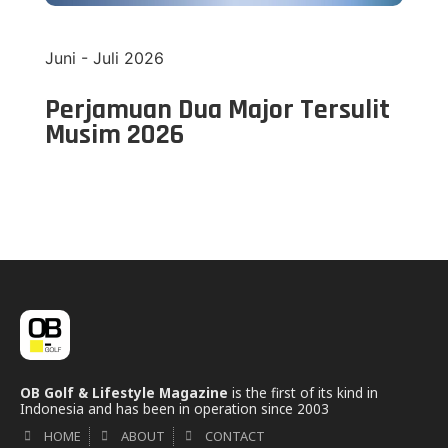
Juni - Juli 2026
Perjamuan Dua Major Tersulit
Musim 2026
OB Golf & Lifestyle Magazine
is the first of its kind in
Indonesia and has been in operation since 2003
HOME
ABOUT
CONTACT