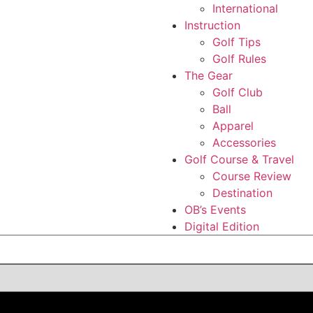
International
Instruction
Golf Tips
Golf Rules
The Gear
Golf Club
Ball
Apparel
Accessories
Golf Course & Travel
Course Review
Destination
OB’s Events
Digital Edition