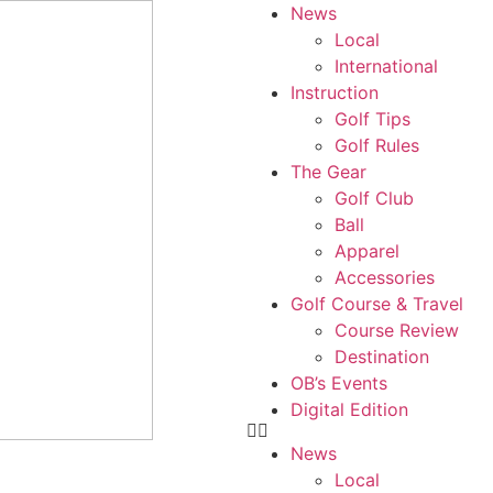
News
Local
International
Instruction
Golf Tips
Golf Rules
The Gear
Golf Club
Ball
Apparel
Accessories
Golf Course & Travel
Course Review
Destination
OB’s Events
Digital Edition
News
Local