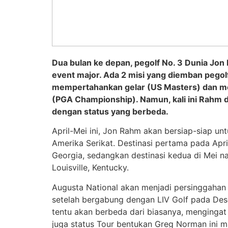
Dua bulan ke depan, pegolf No. 3 Dunia Jo
event major. Ada 2 misi yang diemban pegolf
mempertahankan gelar (US Masters) dan me
(PGA Championship). Namun, kali ini Rahm da
dengan status yang berbeda.
April-Mei ini, Jon Rahm akan bersiap-siap u
Amerika Serikat. Destinasi pertama pada Apri
Georgia, sedangkan destinasi kedua di Mei nan
Louisville, Kentucky.
Augusta National akan menjadi persinggahan
setelah bergabung dengan LIV Golf pada Des
tentu akan berbeda dari biasanya, mengingat
juga status Tour bentukan Greg Norman ini m