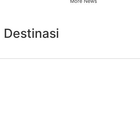
More News
 Destinasi