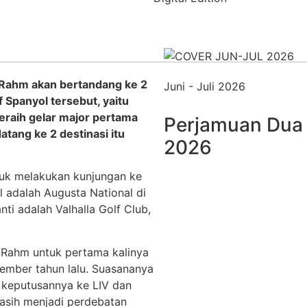
n Rahm akan bertandang ke 2
Juni - Juli 2026
 Spanyol tersebut, yaitu
raih gelar major pertama
Perjamuan Dua 
tang ke 2 destinasi itu
2026
ntuk melakukan kunjungan ke
l adalah Augusta National di
ti adalah Valhalla Golf Club,
 Rahm untuk pertama kalinya
ember tahun lalu. Suasananya
 keputusannya ke LIV dan
asih menjadi perdebatan