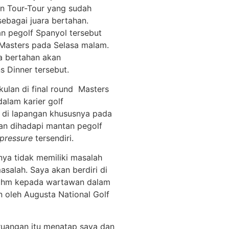
n Tour-Tour yang sudah
sebagai juara bertahan.
n pegolf Spanyol tersebut
Masters pada Selasa malam.
ra bertahan akan
 Dinner tersebut.
kulan di final round Masters
alam karier golf
n di lapangan khususnya pada
kan dihadapi mantan pegolf
pressure
tersendiri.
nya tidak memiliki masalah
salah. Saya akan berdiri di
 Rahm kepada wartawan dalam
 oleh Augusta National Golf
ruangan itu menatap saya dan