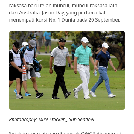
raksasa baru telah muncul, muncul raksasa lain
dari Australia: Jason Day, yang pertama kali
menempati kursi No. 1 Dunia pada 20 September.
Photography: Mike Stocker _ Sun Sentinel
Sejak itu, persaingan di puncak OWGR didominasi