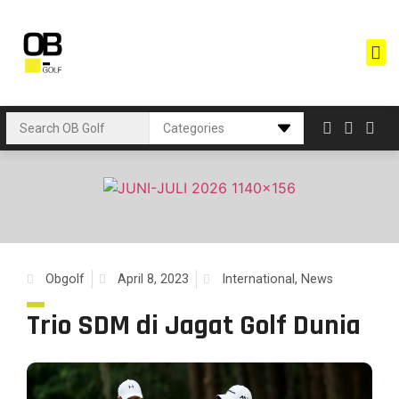
Obgolf
April 8, 2023
International
,
News
Trio SDM di Jagat Golf Dunia