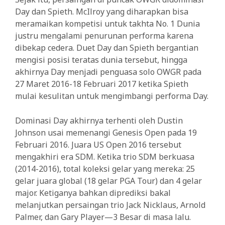
Day dan Spieth. McIlroy yang diharapkan bisa
meramaikan kompetisi untuk takhta No. 1 Dunia
justru mengalami penurunan performa karena
dibekap cedera. Duet Day dan Spieth bergantian
mengisi posisi teratas dunia tersebut, hingga
akhirnya Day menjadi penguasa solo OWGR pada
27 Maret 2016-18 Februari 2017 ketika Spieth
mulai kesulitan untuk mengimbangi performa Day.
Dominasi Day akhirnya terhenti oleh Dustin
Johnson usai memenangi Genesis Open pada 19
Februari 2016. Juara US Open 2016 tersebut
mengakhiri era SDM. Ketika trio SDM berkuasa
(2014-2016), total koleksi gelar yang mereka: 25
gelar juara global (18 gelar PGA Tour) dan 4 gelar
major. Ketiganya bahkan diprediksi bakal
melanjutkan persaingan trio Jack Nicklaus, Arnold
Palmer, dan Gary Player—3 Besar di masa lalu.