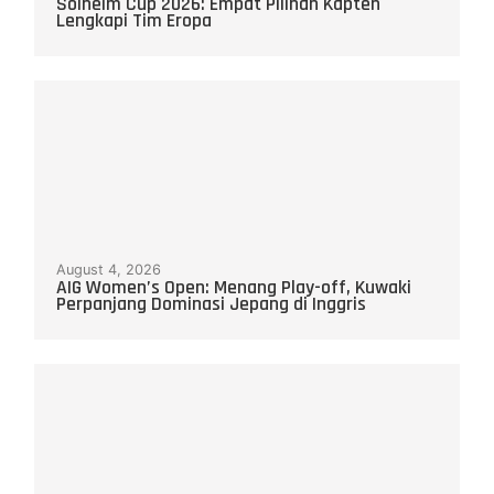
Solheim Cup 2026: Empat Pilihan Kapten
Lengkapi Tim Eropa
August 4, 2026
AIG Women’s Open: Menang Play-off, Kuwaki
Perpanjang Dominasi Jepang di Inggris