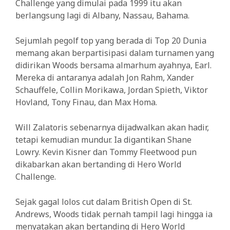
Challenge yang dimulai pada 1999 itu akan
berlangsung lagi di Albany, Nassau, Bahama.
Sejumlah pegolf top yang berada di Top 20 Dunia
memang akan berpartisipasi dalam turnamen yang
didirikan Woods bersama almarhum ayahnya, Earl.
Mereka di antaranya adalah Jon Rahm, Xander
Schauffele, Collin Morikawa, Jordan Spieth, Viktor
Hovland, Tony Finau, dan Max Homa.
Will Zalatoris sebenarnya dijadwalkan akan hadir,
tetapi kemudian mundur. Ia digantikan Shane
Lowry. Kevin Kisner dan Tommy Fleetwood pun
dikabarkan akan bertanding di Hero World
Challenge.
Sejak gagal lolos cut dalam British Open di St.
Andrews, Woods tidak pernah tampil lagi hingga ia
menyatakan akan bertanding di Hero World