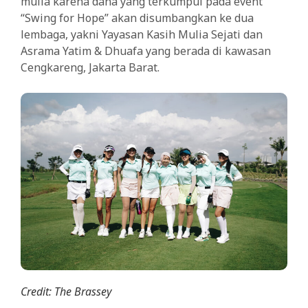
mulia karena dana yang terkumpul pada event
“Swing for Hope” akan disumbangkan ke dua
lembaga, yakni Yayasan Kasih Mulia Sejati dan
Asrama Yatim & Dhuafa yang berada di kawasan
Cengkareng, Jakarta Barat.
Credit: The Brassey