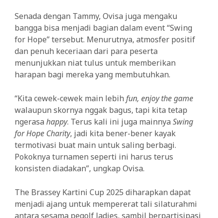
Senada dengan Tammy, Ovisa juga mengaku
bangga bisa menjadi bagian dalam event “Swing
for Hope” tersebut. Menurutnya,
atmosfer positif
dan penuh keceriaan dari para peserta
menunjukkan niat tulus untuk memberikan
harapan bagi mereka yang membutuhkan.
“Kita cewek-cewek main lebih
fun, enjoy the game
walaupun skornya nggak bagus, tapi kita tetap
ngerasa
happy
. Terus kali ini juga mainnya
Swing
for Hope Charity
, jadi kita bener-bener kayak
termotivasi buat main untuk saling berbagi.
Pokoknya turnamen seperti ini harus terus
konsisten diadakan”, ungkap Ovisa.
The Brassey Kartini Cup 2025 diharapkan dapat
menjadi ajang untuk mempererat tali silaturahmi
antara sesama pegolf ladies, sambil berpartisipasi