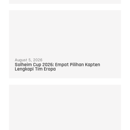
August 5, 2026
Solheim Cup 2026: Empat Pilihan Kapten
Lengkapi Tim Eropa