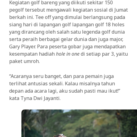
Kegiatan golf bareng yang diikuti sekitar 150
pegolf tersebut mengawali kegiatan sosial di Jumat
berkah ini. Tee off yang dimulai berlangsung pada
siang hari di lapangan golf lapangan golf 18 holes
yang dirancang oleh salah satu legenda golf dunia
serta peraih berbagai gelar dunia dan juga major,
Gary Player. Para peserta gobar juga mendapatkan
kesempatan hadiah
hole in one
di setiap par 3, yaitu
paket umroh.
“Acaranya seru banget, dan para pemain juga
terlihat antusias sekali. Kalau misalnya tahun
depan ada acara lagi, aku sudah pasti mau ikut!”
kata Tyna Dwi Jayanti.