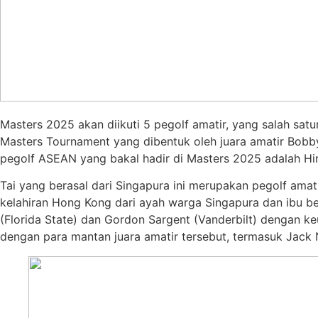
Masters 2025 akan diikuti 5 pegolf amatir, yang salah sat
Masters Tournament yang dibentuk oleh juara amatir Bobby
pegolf ASEAN yang bakal hadir di Masters 2025 adalah Hir
Tai yang berasal dari Singapura ini merupakan pegolf ama
kelahiran Hong Kong dari ayah warga Singapura dan ibu b
(Florida State) dan Gordon Sargent (Vanderbilt) dengan ke
dengan para mantan juara amatir tersebut, termasuk Jack