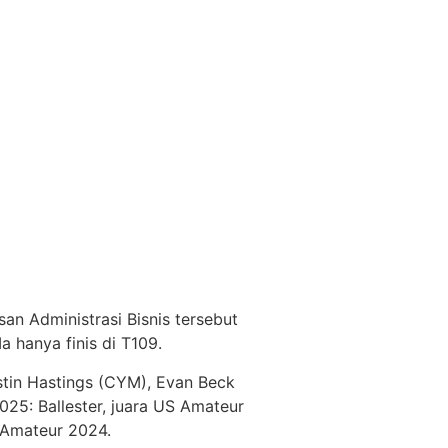
n Administrasi Bisnis tersebut
 hanya finis di T109.
ustin Hastings (CYM), Evan Beck
025: Ballester, juara US Amateur
Amateur 2024.