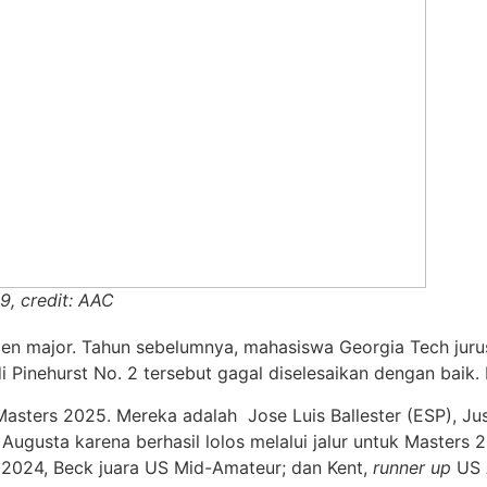
9, credit: AAC
 major. Tahun sebelumnya, mahasiswa Georgia Tech jurusa
inehurst No. 2 tersebut gagal diselesaikan dengan baik. Ia
 Masters 2025. Mereka adalah Jose Luis Ballester (ESP), J
ugusta karena berhasil lolos melalui jalur untuk Masters 2
 2024, Beck juara US Mid-Amateur; dan Kent,
runner up
US 