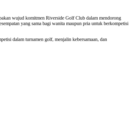
rupakan wujud komitmen Riverside Golf Club dalam mendorong
esempatan yang sama bagi wanita maupun pria untuk berkompetisi
mpetisi dalam turnamen golf, menjalin kebersamaan, dan