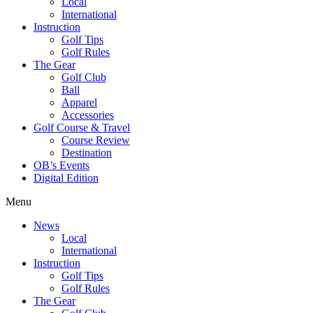
Local
International
Instruction
Golf Tips
Golf Rules
The Gear
Golf Club
Ball
Apparel
Accessories
Golf Course & Travel
Course Review
Destination
OB’s Events
Digital Edition
Menu
News
Local
International
Instruction
Golf Tips
Golf Rules
The Gear