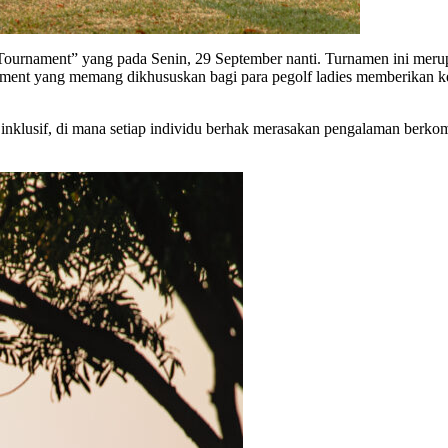
 Tournament” yang pada Senin, 29 September nanti. Turnamen ini me
ament yang memang dikhususkan bagi para pegolf ladies memberikan k
 inklusif, di mana setiap individu berhak merasakan pengalaman berko