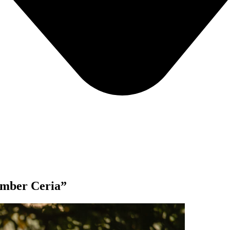
ember Ceria”