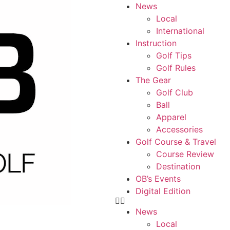
News
Local
International
Instruction
Golf Tips
Golf Rules
The Gear
Golf Club
Ball
Apparel
Accessories
Golf Course & Travel
Course Review
Destination
OB’s Events
Digital Edition
News
Local