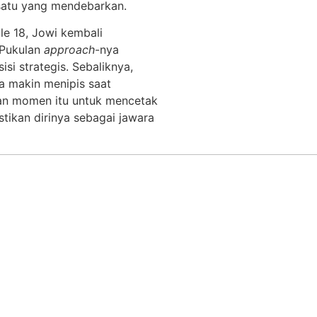
 satu yang mendebarkan.
le 18, Jowi kembali
 Pukulan
approach
-nya
i strategis. Sebaliknya,
a makin menipis saat
an momen itu untuk mencetak
stikan dirinya sebagai jawara