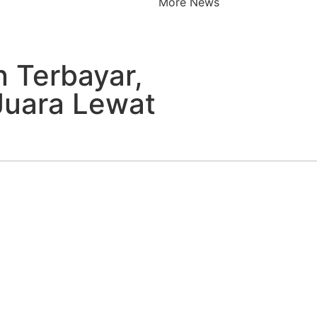
More News
 Terbayar,
Juara Lewat