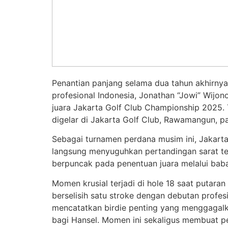
Penantian panjang selama dua tahun akhirnya
profesional Indonesia, Jonathan “Jowi” Wijon
juara Jakarta Golf Club Championship 2025. 
digelar di Jakarta Golf Club, Rawamangun, p
Sebagai turnamen perdana musim ini, Jakart
langsung menyuguhkan pertandingan sarat te
berpuncak pada penentuan juara melalui baba
Momen krusial terjadi di hole 18 saat putaran
berselisih satu stroke dengan debutan profesi
mencatatkan birdie penting yang menggagal
bagi Hansel. Momen ini sekaligus membuat 