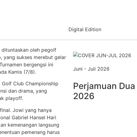
Digital Edition
 dituntaskan oleh pegolf
o, yang sukses merebut gelar
Turnamen bergengsi ini
Juni - Juli 2026
ada Kamis (7/8).
a Golf Club Championship
Perjamuan Dua 
nsi dan drama, yang
2026
k playoff.
 final. Jowi yang hanya
onal Gabriel Hansel Hari
kan kemenangan langsung
penentuan pemenang harus