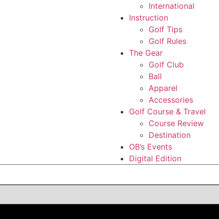
International
Instruction
Golf Tips
Golf Rules
The Gear
Golf Club
Ball
Apparel
Accessories
Golf Course & Travel
Course Review
Destination
OB’s Events
Digital Edition