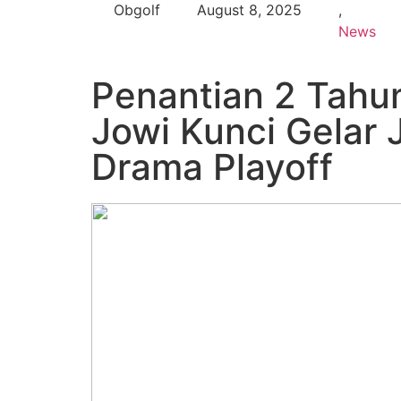
Obgolf
August 8, 2025
,
News
Penantian 2 Tahun
Jowi Kunci Gelar 
Drama Playoff