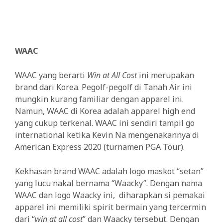
WAAC
WAAC yang berarti
Win at All Cost
ini merupakan
brand dari Korea. Pegolf-pegolf di Tanah Air ini
mungkin kurang familiar dengan apparel ini.
Namun, WAAC di Korea adalah apparel high end
yang cukup terkenal. WAAC ini sendiri tampil go
international ketika Kevin Na mengenakannya di
American Express 2020 (turnamen PGA Tour).
Kekhasan brand WAAC adalah logo maskot “setan”
yang lucu nakal bernama “Waacky”. Dengan nama
WAAC dan logo Waacky ini, diharapkan si pemakai
apparel ini memiliki spirit bermain yang tercermin
dari “
win at all cost
” dan Waacky tersebut. Dengan