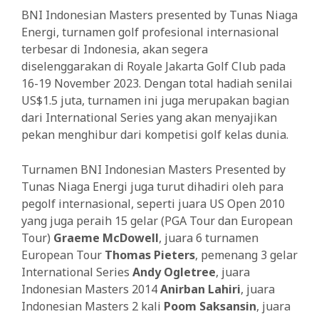
BNI Indonesian Masters presented by Tunas Niaga
Energi, turnamen golf profesional internasional
terbesar di Indonesia, akan segera
diselenggarakan di Royale Jakarta Golf Club pada
16-19 November 2023. Dengan total hadiah senilai
US$1.5 juta, turnamen ini juga merupakan bagian
dari International Series yang akan menyajikan
pekan menghibur dari kompetisi golf kelas dunia.
Turnamen BNI Indonesian Masters Presented by
Tunas Niaga Energi juga turut dihadiri oleh para
pegolf internasional, seperti juara US Open 2010
yang juga peraih 15 gelar (PGA Tour dan European
Tour)
Graeme McDowell
, juara 6 turnamen
European Tour
Thomas Pieters
, pemenang 3 gelar
International Series
Andy Ogletree
, juara
Indonesian Masters 2014
Anirban Lahiri
, juara
Indonesian Masters 2 kali
Poom Saksansin
, juara