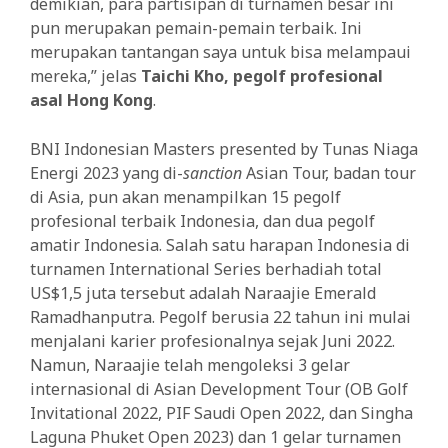
demikian, para partisipan di turnamen besar ini
pun merupakan pemain-pemain terbaik. Ini
merupakan tantangan saya untuk bisa melampaui
mereka,” jelas
Taichi Kho, pegolf profesional
asal Hong Kong
.
BNI Indonesian Masters presented by Tunas Niaga
Energi 2023 yang di-
sanction
Asian Tour, badan tour
di Asia, pun akan menampilkan 15 pegolf
profesional terbaik Indonesia, dan dua pegolf
amatir Indonesia. Salah satu harapan Indonesia di
turnamen International Series berhadiah total
US$1,5 juta tersebut adalah Naraajie Emerald
Ramadhanputra. Pegolf berusia 22 tahun ini mulai
menjalani karier profesionalnya sejak Juni 2022.
Namun, Naraajie telah mengoleksi 3 gelar
internasional di Asian Development Tour (OB Golf
Invitational 2022, PIF Saudi Open 2022, dan Singha
Laguna Phuket Open 2023) dan 1 gelar turnamen