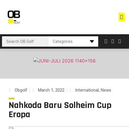
Obgolf
March 1, 2022
International
,
News
Nahkoda Baru Solheim Cup
Eropa