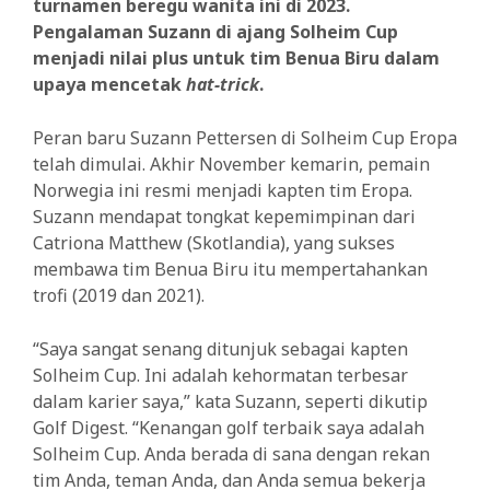
turnamen beregu wanita ini di 2023.
Pengalaman Suzann di ajang Solheim Cup
menjadi nilai plus untuk tim Benua Biru dalam
upaya mencetak
hat-trick
.
Peran baru Suzann Pettersen di Solheim Cup Eropa
telah dimulai. Akhir November kemarin, pemain
Norwegia ini resmi menjadi kapten tim Eropa.
Suzann mendapat tongkat kepemimpinan dari
Catriona Matthew (Skotlandia), yang sukses
membawa tim Benua Biru itu mempertahankan
trofi (2019 dan 2021).
“Saya sangat senang ditunjuk sebagai kapten
Solheim Cup. Ini adalah kehormatan terbesar
dalam karier saya,” kata Suzann, seperti dikutip
Golf Digest. “Kenangan golf terbaik saya adalah
Solheim Cup. Anda berada di sana dengan rekan
tim Anda, teman Anda, dan Anda semua bekerja