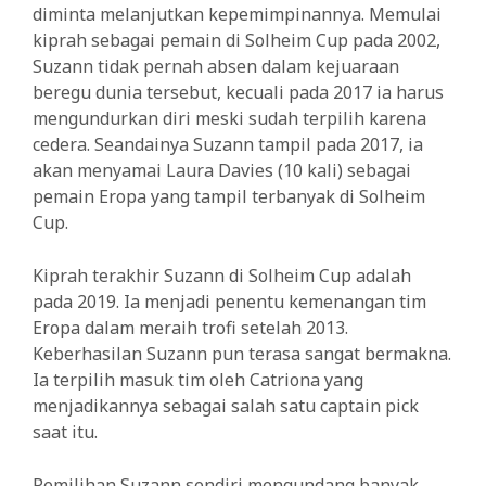
diminta melanjutkan kepemimpinannya. Memulai
kiprah sebagai pemain di Solheim Cup pada 2002,
Suzann tidak pernah absen dalam kejuaraan
beregu dunia tersebut, kecuali pada 2017 ia harus
mengundurkan diri meski sudah terpilih karena
cedera. Seandainya Suzann tampil pada 2017, ia
akan menyamai Laura Davies (10 kali) sebagai
pemain Eropa yang tampil terbanyak di Solheim
Cup.
Kiprah terakhir Suzann di Solheim Cup adalah
pada 2019. Ia menjadi penentu kemenangan tim
Eropa dalam meraih trofi setelah 2013.
Keberhasilan Suzann pun terasa sangat bermakna.
Ia terpilih masuk tim oleh Catriona yang
menjadikannya sebagai salah satu captain pick
saat itu.
Pemilihan Suzann sendiri mengundang banyak