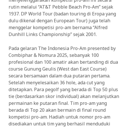
rutin melalui “AT&T Pebble Beach Pro-Am” sejak
1937. DP World Tour (badan touring di Eropa yang
dulu dikenal dengan European Tour) juga telah
menggelar kompetisi pro-am bernama “Alfred
Dunhill Links Championship” sejak 2001.
Pada gelaran The Indonesia Pro-Am presented by
Combiphar & Nomura 2025, sebanyak 100
profesional dan 100 amatir akan bertanding di dua
course Gunung Geulis (West dan East Course)
secara bersamaan dalam dua putaran pertama.
Setelah menyelesaikan 36 hole, ada cut yang
ditetapkan. Para pegolf yang berada di Top 50 plus
tie (berdasarkan skor individual) akan melanjutkan
permainan ke putaran final. Tim pro-am yang
berada di Top 20 akan bermain di final round
kompetisi pro-am. Hadiah untuk nomor pro-am
disediakan untuk tim yang berhasil menduduki