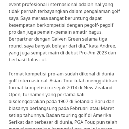
event profesional internasional adalah hal yang
tidak pernah terbayangkan dalam pengalaman golf
saya. Saya merasa sangat beruntung dapat
kesempatan berkompetisi dengan pegolf-pegolf
pro dan juga pemain-pemain amatir bagus.
Berpartner dengan Galven Green selama tiga
round, saya banyak belajar dari dia,” kata Andree,
yang juga sempat main di debut Pro-Am 2023 dan
berhasil lolos cut.
Format kompetisi pro-am sudah dikenal di dunia
golf internasional. Asian Tour telah menggulirkan
format kompetisi ini sejak 2014 di New Zealand
Open, turnamen yang pertama kali
diselenggarakan pada 1907 di Selandia Baru dan
biasanya berlangsung pada Februari atau Maret
setiap tahunnya. Badan touring golf di Amerika
Serikat dan terbesar di dunia, PGA Tour, pun telah
menyelenggarakan kompetisi pro-am ini secara