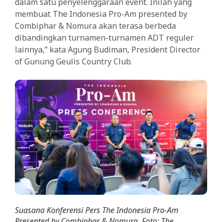
dalam satu penyelenggaraan event. Inilah yang
membuat The Indonesia Pro-Am presented by
Combiphar & Nomura akan terasa berbeda
dibandingkan turnamen-turnamen ADT reguler
lainnya,” kata Agung Budiman, President Director
of Gunung Geulis Country Club.
Suasana Konferensi Pers The Indonesia Pro-Am
Presented by Combiphar & Nomura. Foto: The