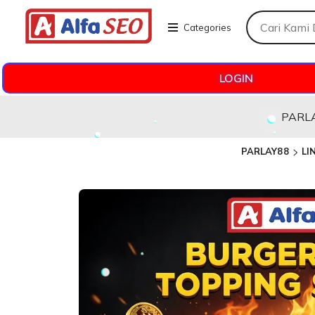
Skip
PARLAY88
Search
to
Categories
for
Content
items
or
shops
LOGIN
PARL
PARLAY88
LI