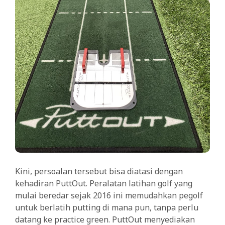
Kini, persoalan tersebut bisa diatasi dengan
kehadiran PuttOut. Peralatan latihan golf yang
mulai beredar sejak 2016 ini memudahkan pegolf
untuk berlatih putting di mana pun, tanpa perlu
datang ke practice green. PuttOut menyediakan