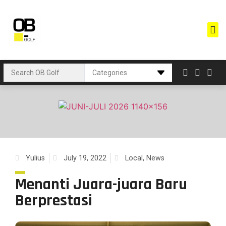
Yulius
July 19, 2022
Local
,
News
Menanti Juara-juara Baru
Berprestasi