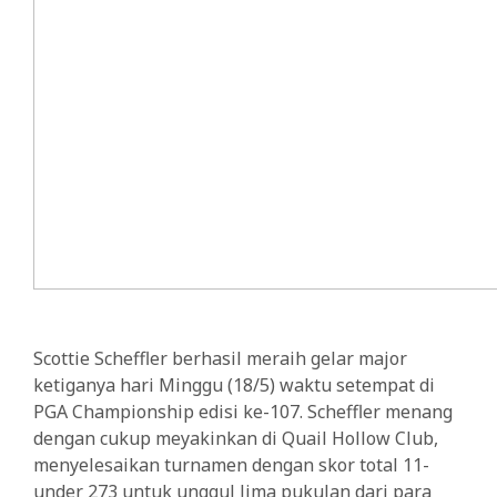
Scottie Scheffler berhasil meraih gelar major
ketiganya hari Minggu (18/5) waktu setempat di
PGA Championship edisi ke-107. Scheffler menang
dengan cukup meyakinkan di Quail Hollow Club,
menyelesaikan turnamen dengan skor total 11-
under 273 untuk unggul lima pukulan dari para