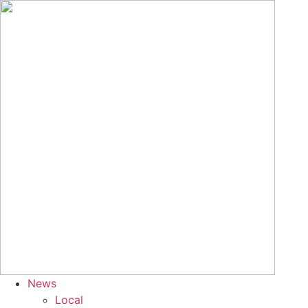
Skip
to
content
News
Local