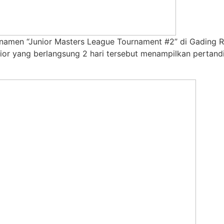
namen “Junior Masters League Tournament #2” di Gading Ra
unior yang berlangsung 2 hari tersebut menampilkan pertan