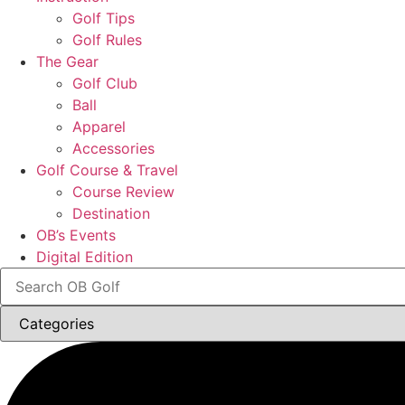
Golf Tips
Golf Rules
The Gear
Golf Club
Ball
Apparel
Accessories
Golf Course & Travel
Course Review
Destination
OB’s Events
Digital Edition