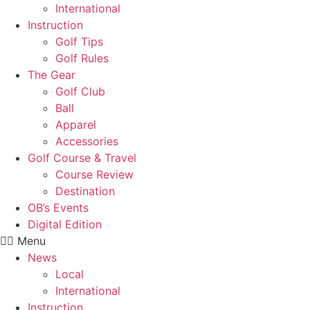
International
Instruction
Golf Tips
Golf Rules
The Gear
Golf Club
Ball
Apparel
Accessories
Golf Course & Travel
Course Review
Destination
OB’s Events
Digital Edition
Menu
News
Local
International
Instruction