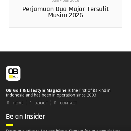
Juni - Juli 2026
Perjamuan Dua Major Tersulit
Musim 2026
OB Golf & Lifestyle Magazine
is the first of its kind in
Indonesia and has been in operation since 2003
HOME
ABOUT
CONTACT
Be an Insider
From our editors to your inbox. Sign up for our newsletter