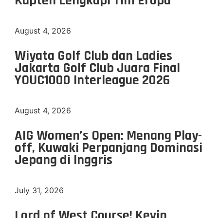
Kapten Lengkapi Tim Eropa
August 4, 2026
Wiyata Golf Club dan Ladies
Jakarta Golf Club Juara Final
YOUC1000 Interleague 2026
August 4, 2026
AIG Women’s Open: Menang Play-
off, Kuwaki Perpanjang Dominasi
Jepang di Inggris
July 31, 2026
Lord of West Course! Kevin