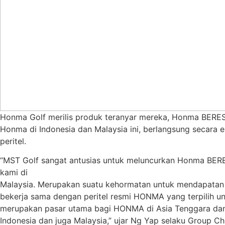
Honma Golf merilis produk teranyar mereka, Honma BERES 0
Honma di Indonesia dan Malaysia ini, berlangsung secara ek
peritel.
“MST Golf sangat antusias untuk meluncurkan Honma BERES 
kami di
Malaysia. Merupakan suatu kehormatan untuk mendapatan k
bekerja sama dengan peritel resmi HONMA yang terpilih u
merupakan pasar utama bagi HONMA di Asia Tenggara dan
Indonesia dan juga Malaysia,” ujar Ng Yap selaku Group C