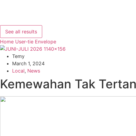
See all results
Home
User-tie
Envelope
Temy
March 1, 2024
Local
,
News
Kemewahan Tak Tertan