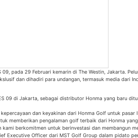
9, pada 29 Februari kemarin di The Westin, Jakarta. Pelun
slusif dan dihadiri para undangan, termasuk media dari Indo
09 di Jakarta, sebagai distributor Honma yang baru ditunj
epercayaan dan keyakinan dari Honma Golf untuk pasar In
ntuk memberikan pengalaman golf terbaik dari Honma yang 
 kami berkomitmen untuk berinvestasi dan membangun me
hief Executive Officer dari MST Golf Group dalam pidato 