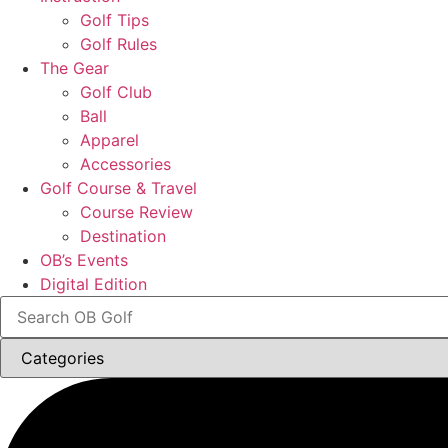
Golf Tips
Golf Rules
The Gear
Golf Club
Ball
Apparel
Accessories
Golf Course & Travel
Course Review
Destination
OB’s Events
Digital Edition