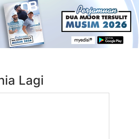
nia Lagi