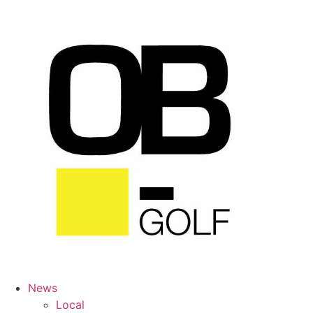
Skip
to
content
News
Local