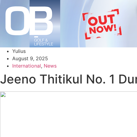
Yulius
August 9, 2025
International
,
News
Jeeno Thitikul No. 1 Du