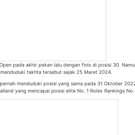
Open pada akhir pekan lalu dengan finis di posisi 30. Na
menduduki takhta tersebut sejak 25 Maret 2024.
. Ia pernah menduduki posisi yang sama pada 31 Oktober 202
iland yang mencapai posisi elite No. 1 Rolex Rankings No. 