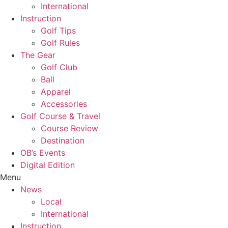
International
Instruction
Golf Tips
Golf Rules
The Gear
Golf Club
Ball
Apparel
Accessories
Golf Course & Travel
Course Review
Destination
OB’s Events
Digital Edition
Menu
News
Local
International
Instruction