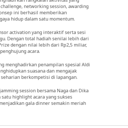
f challenge, networking session, awarding
Konsep ini berhasil memberikan
gaya hidup dalam satu momentum.
r activation yang interaktif serta sesi
u. Dengan total hadiah senilai lebih dari
e dengan nilai lebih dari Rp2,5 miliar,
 penghujung acara.
ng menghadirkan penampilan spesial Aldi
menghidupkan suasana dan mengajak
seharian berkompetisi di lapangan.
 jamming session bersama Naga dan Dika
 satu highlight acara yang sukses
enjadikan gala dinner semakin meriah