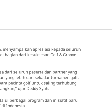
ah, menyampaikan apresiasi kepada seluruh
adi bagian dari kesuksesan Golf & Groove
sa dari seluruh peserta dan partner yang
an yang lebih dari sekadar turnamen golf,
ara pecinta golf untuk saling terhubung
ngkan,” ujar Deddy Syah.
lui berbagai program dan inisiatif baru
di Indonesia.