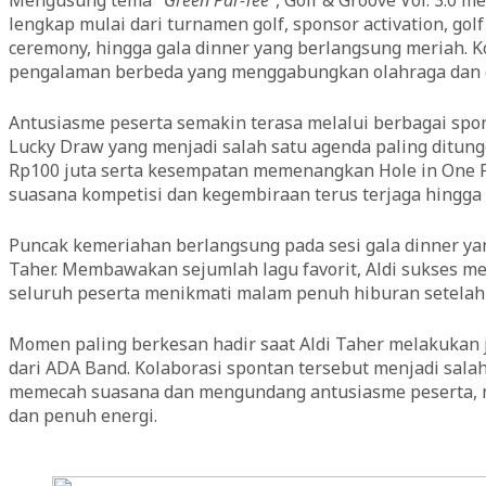
lengkap mulai dari turnamen golf, sponsor activation, gol
ceremony, hingga gala dinner yang berlangsung meriah. 
pengalaman berbeda yang menggabungkan olahraga dan 
Antusiasme peserta semakin terasa melalui berbagai sponso
Lucky Draw yang menjadi salah satu agenda paling ditungg
Rp100 juta serta kesempatan memenangkan Hole in One Priz
suasana kompetisi dan kegembiraan terus terjaga hingga
Puncak kemeriahan berlangsung pada sesi gala dinner ya
Taher. Membawakan sejumlah lagu favorit, Aldi sukses 
seluruh peserta menikmati malam penuh hiburan setelah 
Momen paling berkesan hadir saat Aldi Taher melakukan
dari ADA Band. Kolaborasi spontan tersebut menjadi salah
memecah suasana dan mengundang antusiasme peserta, m
dan penuh energi.