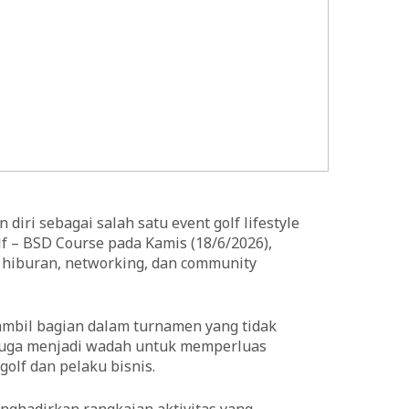
diri sebagai salah satu event golf lifestyle
lf – BSD Course pada Kamis (18/6/2026),
, hiburan, networking, dan community
 ambil bagian dalam turnamen yang tidak
 juga menjadi wadah untuk memperluas
olf dan pelaku bisnis.
menghadirkan rangkaian aktivitas yang