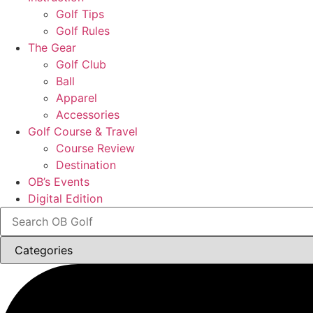
Golf Tips
Golf Rules
The Gear
Golf Club
Ball
Apparel
Accessories
Golf Course & Travel
Course Review
Destination
OB’s Events
Digital Edition