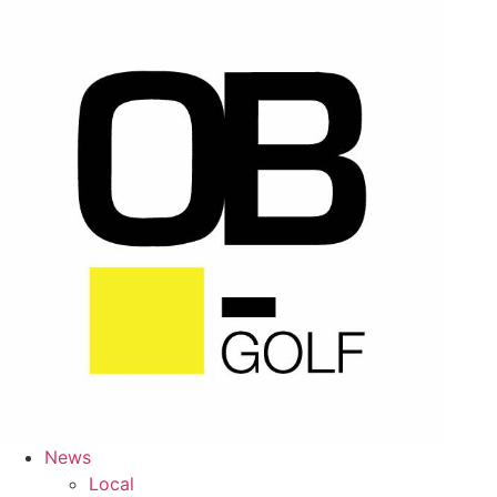
Skip
to
content
News
Local