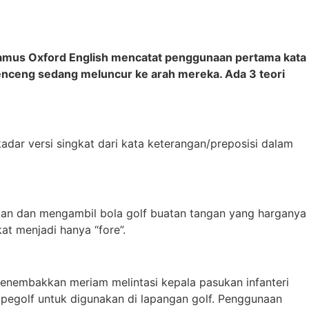
f? Kamus Oxford English mencatat penggunaan pertama kata
enceng sedang meluncur ke arah mereka. Ada 3 teori
kadar versi singkat dari kata keterangan/preposisi dalam
ukan dan mengambil bola golf buatan tangan yang harganya
at menjadi hanya “fore”.
 menembakkan meriam melintasi kepala pasukan infanteri
a pegolf untuk digunakan di lapangan golf. Penggunaan