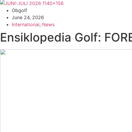
Obgolf
June 24, 2026
International
,
News
Ensiklopedia Golf: FOR