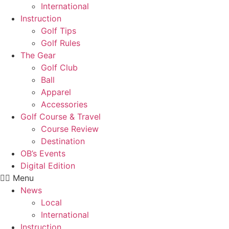
International
Instruction
Golf Tips
Golf Rules
The Gear
Golf Club
Ball
Apparel
Accessories
Golf Course & Travel
Course Review
Destination
OB’s Events
Digital Edition
Menu
News
Local
International
Instruction