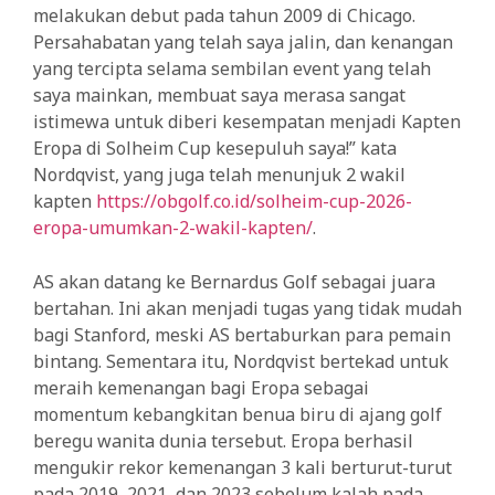
melakukan debut pada tahun 2009 di Chicago.
Persahabatan yang telah saya jalin, dan kenangan
yang tercipta selama sembilan event yang telah
saya mainkan, membuat saya merasa sangat
istimewa untuk diberi kesempatan menjadi Kapten
Eropa di Solheim Cup kesepuluh saya!” kata
Nordqvist, yang juga telah menunjuk 2 wakil
kapten
https://obgolf.co.id/solheim-cup-2026-
eropa-umumkan-2-wakil-kapten/
.
AS akan datang ke Bernardus Golf sebagai juara
bertahan. Ini akan menjadi tugas yang tidak mudah
bagi Stanford, meski AS bertaburkan para pemain
bintang. Sementara itu, Nordqvist bertekad untuk
meraih kemenangan bagi Eropa sebagai
momentum kebangkitan benua biru di ajang golf
beregu wanita dunia tersebut. Eropa berhasil
mengukir rekor kemenangan 3 kali berturut-turut
pada 2019, 2021, dan 2023 sebelum kalah pada