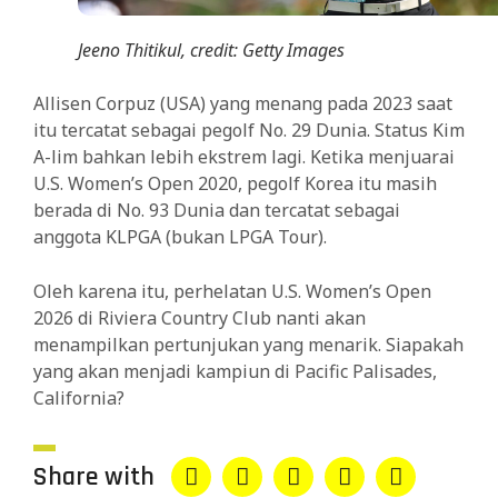
Jeeno Thitikul, credit: Getty Images
Allisen Corpuz (USA) yang menang pada 2023 saat
itu tercatat sebagai pegolf No. 29 Dunia. Status Kim
A-lim bahkan lebih ekstrem lagi. Ketika menjuarai
U.S. Women’s Open 2020, pegolf Korea itu masih
berada di No. 93 Dunia dan tercatat sebagai
anggota KLPGA (bukan LPGA Tour).
Oleh karena itu, perhelatan U.S. Women’s Open
2026 di Riviera Country Club nanti akan
menampilkan pertunjukan yang menarik. Siapakah
yang akan menjadi kampiun di Pacific Palisades,
California?
Share with