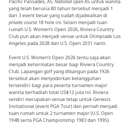
Pacific Palisades, AS.
National open
AS untuk wanita
yang telah berusia 80 tahun tersebut menjadi 1
dari 3 event besar yang sudah dijadwalkan di
private course
18 hole ini. Selain menjadi tuan
rumah U.S. Women’s Open 2026, Riviera Country
Club pun akan menjadi venue untuk Olimpiade Los
Angeles pada 2028 dan U.S. Open 2031 nanti.
Event U.S. Women’s Open 2026 tentu saja akan
menjadi kehormatan besar bagi Riviera Country
Club. Lapangan golf yang dibangun pada 1926
tersebut akan menyodorkan ketangguhan
tersendiri bagi para peserta turnamen major
wanita berhadiah total US$12 juta ini. Riviera
sendiri merupakan venue tetap untuk Genesis
Invitational (event PGA Tour) dan pernah menjadi
tuan rumah untuk 2 turnamen major (U.S. Open
1948 serta PGA Championship 1983 dan 1995).