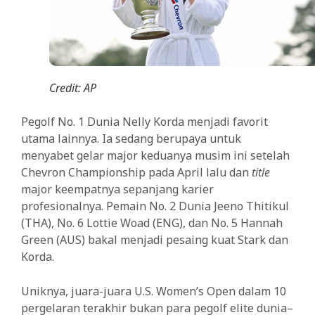
Credit: AP
Pegolf No. 1 Dunia Nelly Korda menjadi favorit
utama lainnya. Ia sedang berupaya untuk
menyabet gelar major keduanya musim ini setelah
Chevron Championship pada April lalu dan
title
major keempatnya sepanjang karier
profesionalnya. Pemain No. 2 Dunia Jeeno Thitikul
(THA), No. 6 Lottie Woad (ENG), dan No. 5 Hannah
Green (AUS) bakal menjadi pesaing kuat Stark dan
Korda.
Uniknya, juara-juara U.S. Women’s Open dalam 10
pergelaran terakhir bukan para pegolf elite dunia–