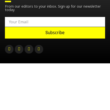
From our editors to your inbox. Sign up for our newsletter
today.
Subscribe