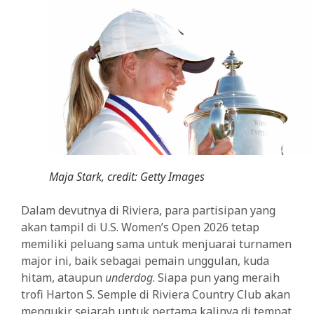
Maja Stark, credit: Getty Images
Dalam devutnya di Riviera, para partisipan yang
akan tampil di U.S. Women’s Open 2026 tetap
memiliki peluang sama untuk menjuarai turnamen
major ini, baik sebagai pemain unggulan, kuda
hitam, ataupun
underdog
. Siapa pun yang meraih
trofi Harton S. Semple di Riviera Country Club akan
mengukir sejarah untuk pertama kalinya di tempat