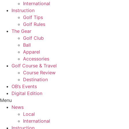
International
Instruction
Golf Tips
Golf Rules
The Gear
Golf Club
Ball
Apparel
Accessories
Golf Course & Travel
Course Review
Destination
OB’s Events
Digital Edition
Menu
News
Local
International
Instruction