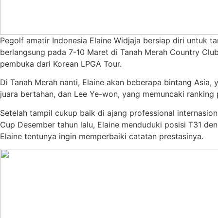
Pegolf amatir Indonesia Elaine Widjaja bersiap diri untu
berlangsung pada 7-10 Maret di Tanah Merah Country Club
pembuka dari Korean LPGA Tour.
Di Tanah Merah nanti, Elaine akan beberapa bintang Asia,
juara bertahan, dan Lee Ye-won, yang memuncaki ranking 
Setelah tampil cukup baik di ajang professional internasi
Cup Desember tahun lalu, Elaine menduduki posisi T31 deng
Elaine tentunya ingin memperbaiki catatan prestasinya.