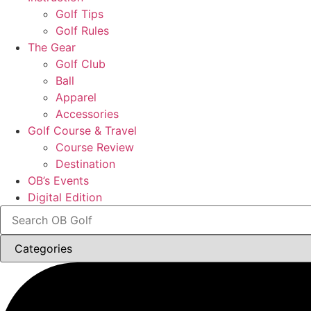
Golf Tips
Golf Rules
The Gear
Golf Club
Ball
Apparel
Accessories
Golf Course & Travel
Course Review
Destination
OB’s Events
Digital Edition