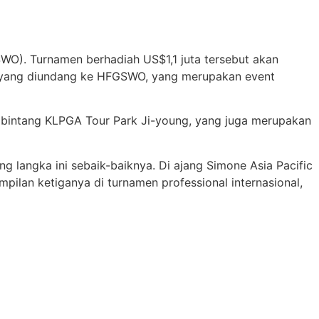
SWO). Turnamen berhadiah US$1,1 juta tersebut akan
ia yang diundang ke HFGSWO, yang merupakan event
an bintang KLPGA Tour Park Ji-young, yang juga merupakan
g langka ini sebaik-baiknya. Di ajang Simone Asia Pacific
pilan ketiganya di turnamen professional internasional,