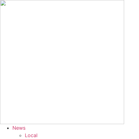
Skip
to
content
News
Local