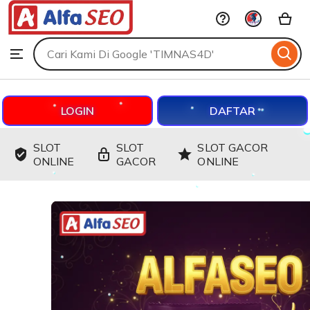
TIMNAS4D
Skip
to
Search
Browse
ontent
for
items
or
shops
LOGIN
DAFTAR
SLOT
SLOT
SLOT GACOR
ONLINE
GACOR
ONLINE