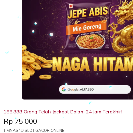
188.888 Orang Telah Jackpot Dalam 24 Jam Terakhir!
Price:
Rp 75,000
TIMNAS4D SLOT GACOR ONLINE