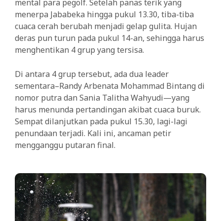
mental para pegolf. Setelah panas terik yang
menerpa Jababeka hingga pukul 13.30, tiba-tiba
cuaca cerah berubah menjadi gelap gulita. Hujan
deras pun turun pada pukul 14-an, sehingga harus
menghentikan 4 grup yang tersisa.
Di antara 4 grup tersebut, ada dua leader
sementara–Randy Arbenata Mohammad Bintang di
nomor putra dan Sania Talitha Wahyudi—yang
harus menunda pertandingan akibat cuaca buruk.
Sempat dilanjutkan pada pukul 15.30, lagi-lagi
penundaan terjadi. Kali ini, ancaman petir
mengganggu putaran final.