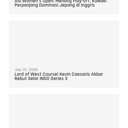
AIG Women’s Open: Menang Play-off, Kuwaki
Perpanjang Dominasi Jepang di Inggris
July 31, 2026
Lord of West Course! Kevin Caesario Akbar
Rebut Gelar INDO Series 3