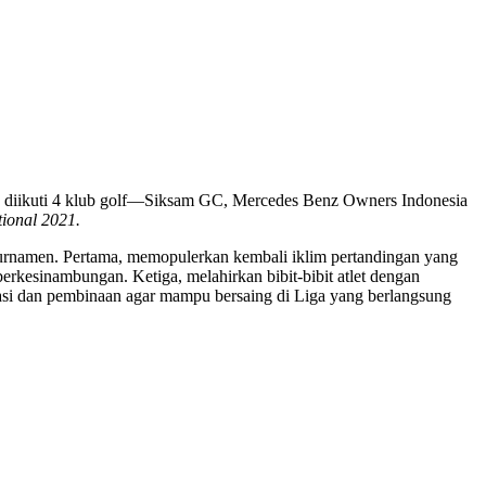
g diikuti 4 klub golf—Siksam GC, Mercedes Benz Owners Indonesia
tional 2021.
urnamen. Pertama, memopulerkan kembali iklim pertandingan yang
berkesinambungan. Ketiga, melahirkan bibit-bibit atlet dengan
asi dan pembinaan agar mampu bersaing di Liga yang berlangsung