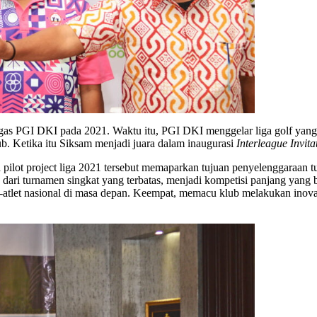
agas PGI DKI pada 2021. Waktu itu, PGI DKI menggelar liga golf yan
b. Ketika itu Siksam menjadi juara dalam inaugurasi
Interleague Invita
lot project liga 2021 tersebut memaparkan tujuan penyelenggaraan t
 dari turnamen singkat yang terbatas, menjadi kompetisi panjang yang 
-atlet nasional di masa depan. Keempat, memacu klub melakukan inov