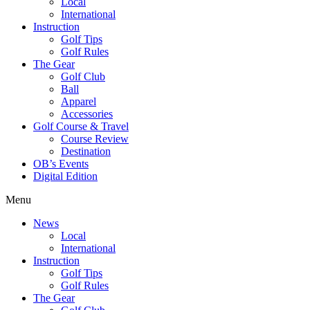
Local
International
Instruction
Golf Tips
Golf Rules
The Gear
Golf Club
Ball
Apparel
Accessories
Golf Course & Travel
Course Review
Destination
OB’s Events
Digital Edition
Menu
News
Local
International
Instruction
Golf Tips
Golf Rules
The Gear