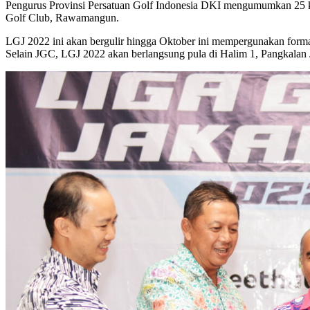
Pengurus Provinsi Persatuan Golf Indonesia DKI mengumumkan 25 klub
Golf Club, Rawamangun.
LGJ 2022 ini akan bergulir hingga Oktober ini mempergunakan form
Selain JGC, LGJ 2022 akan berlangsung pula di Halim 1, Pangkalan J