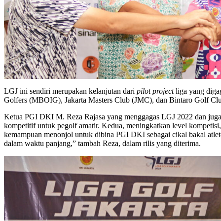
LGJ ini sendiri merupakan kelanjutan dari
pilot project
liga yang dig
Golfers (MBOIG), Jakarta Masters Club (JMC), dan Bintaro Golf Clu
Ketua PGI DKI M. Reza Rajasa yang menggagas LGJ 2022 dan juga pi
kompetitif untuk pegolf amatir. Kedua, meningkatkan level kompetisi,
kemampuan menonjol untuk dibina PGI DKI sebagai cikal bakal atlet
dalam waktu panjang,” tambah Reza, dalam rilis yang diterima.