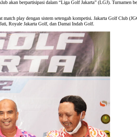
 akan berpartisipasi dalam “Liga Golf Jakarta” (LGJ). Turnamen bere
at match play dengan sistem setengah kompetisi. Jakarta Golf Club 
ati, Royale Jakarta Golf, dan Damai Indah Golf.