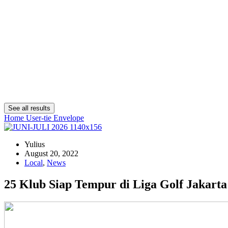
See all results
Home
User-tie
Envelope
Yulius
August 20, 2022
Local
,
News
25 Klub Siap Tempur di Liga Golf Jakarta