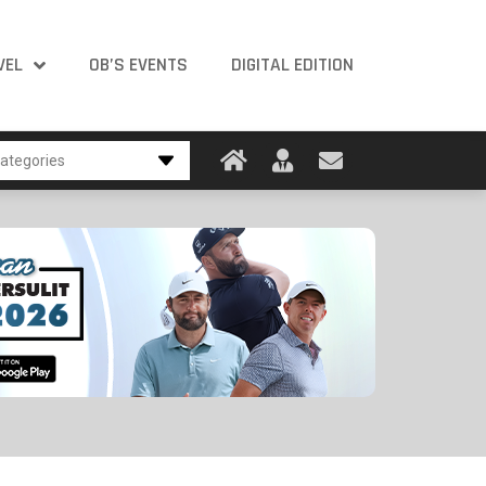
VEL
OB’S EVENTS
DIGITAL EDITION
ategories