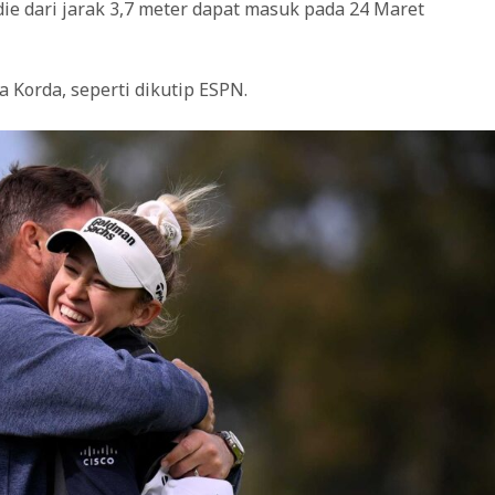
ie dari jarak 3,7 meter dapat masuk pada 24 Maret
a Korda, seperti dikutip ESPN.