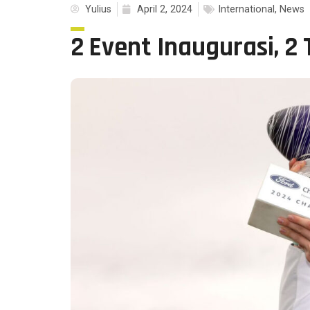
Yulius
April 2, 2024
International
,
News
2 Event Inaugurasi, 2 