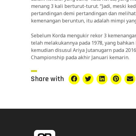
menang 3 kali berturut-turut. “Jadi, meski 
pertandingan demi pertandingan dan melihat 
kemenangan beruntun, itu adalah mimpi yang
Sebelum Korda mengukir rekor 3 kemenangan 
telah melakukannya pada 1978, yang bahkan 
kemudian disusul Ariya Jutanugarn pada 2016
Championship pada akhir Januari kemarin.
Share with