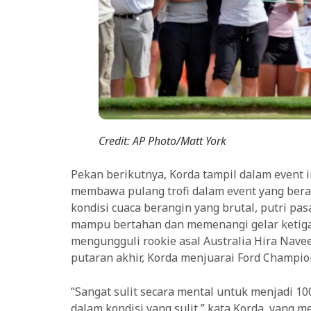
Credit: AP Photo/Matt York
Pekan berikutnya, Korda tampil dalam event i
membawa pulang trofi dalam event yang bera
kondisi cuaca berangin yang brutal, putri pa
mampu bertahan dan memenangi gelar ketiganya
mengungguli rookie asal Australia Hira Nave
putaran akhir, Korda menjuarai Ford Champion
“Sangat sulit secara mental untuk menjadi 
dalam kondisi yang sulit,” kata Korda, yang m