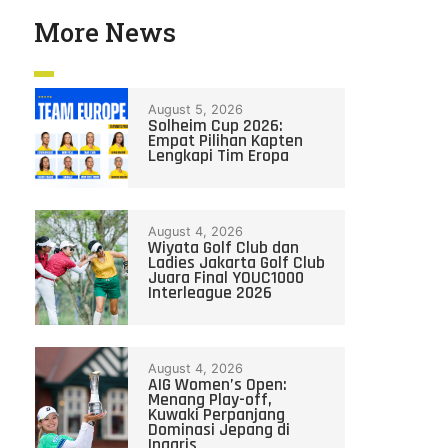
More News
August 5, 2026
Solheim Cup 2026:
Empat Pilihan Kapten
Lengkapi Tim Eropa
August 4, 2026
Wiyata Golf Club dan
Ladies Jakarta Golf Club
Juara Final YOUC1000
Interleague 2026
August 4, 2026
AIG Women’s Open:
Menang Play-off,
Kuwaki Perpanjang
Dominasi Jepang di
Inggris