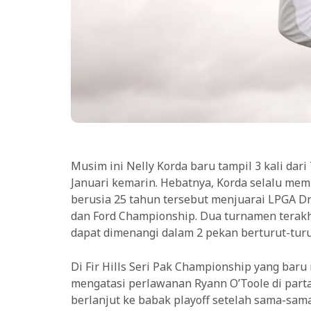
Musim ini Nelly Korda baru tampil 3 kali da
Januari kemarin. Hebatnya, Korda selalu mem
berusia 25 tahun tersebut menjuarai LPGA Dr
dan Ford Championship. Dua turnamen terakh
dapat dimenangi dalam 2 pekan berturut-turu
Di Fir Hills Seri Pak Championship yang baru
mengatasi perlawanan Ryann O’Toole di part
berlanjut ke babak playoff setelah sama-sa