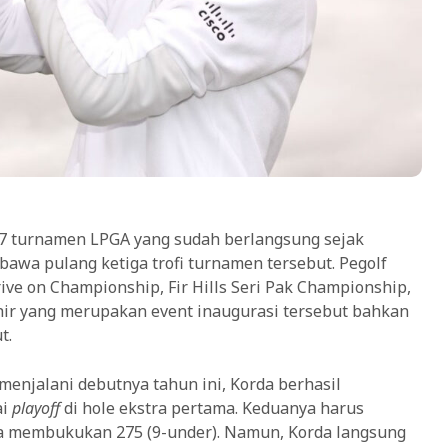
ri 7 turnamen LPGA yang sudah berlangsung sejak
bawa pulang ketiga trofi turnamen tersebut. Pegolf
ive on Championship, Fir Hills Seri Pak Championship,
ir yang merupakan event inaugurasi tersebut bahkan
t.
 menjalani debutnya tahun ini, Korda berhasil
ai
playoff
di hole ekstra pertama. Keduanya harus
ma membukukan 275 (9-under). Namun, Korda langsung