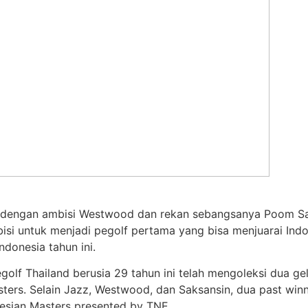
n dengan ambisi Westwood dan rekan sebangsanya Poom Sak
bisi untuk menjadi pegolf pertama yang bisa menjuarai Ind
ndonesia tahun ini.
lf Thailand berusia 29 tahun ini telah mengoleksi dua gel
ters. Selain Jazz, Westwood, dan Saksansin, dua past winn
esian Masters presented by TNE.