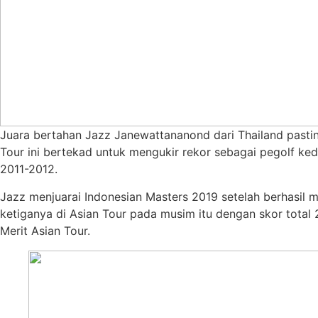
Juara bertahan Jazz Janewattananond dari Thailand pastin
Tour ini bertekad untuk mengukir rekor sebagai pegolf k
2011-2012.
Jazz menjuarai Indonesian Masters 2019 setelah berhasil 
ketiganya di Asian Tour pada musim itu dengan skor tota
Merit Asian Tour.