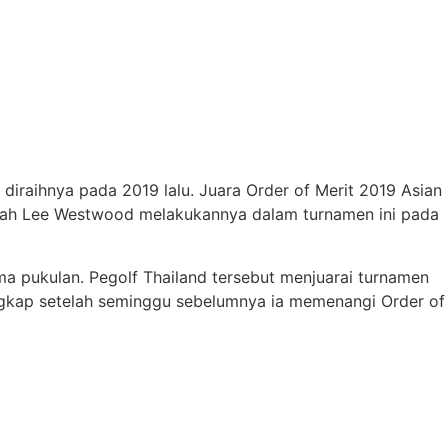
iraihnya pada 2019 lalu. Juara Order of Merit 2019 Asian
telah Lee Westwood melakukannya dalam turnamen ini pada
a pukulan. Pegolf Thailand tersebut menjuarai turnamen
engkap setelah seminggu sebelumnya ia memenangi Order of