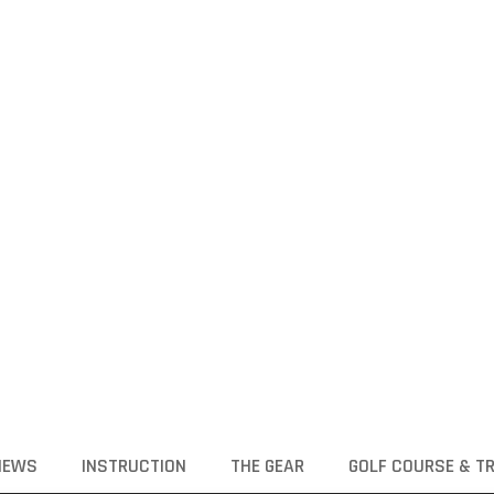
NEWS
INSTRUCTION
THE GEAR
GOLF COURSE & T