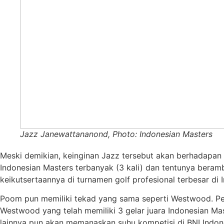
Jazz Janewattananond, Photo: Indonesian Masters
Meski demikian, keinginan Jazz tersebut akan berhadapa
Indonesian Masters terbanyak (3 kali) dan tentunya beram
keikutsertaannya di turnamen golf profesional terbesar di I
Poom pun memiliki tekad yang sama seperti Westwood. Pego
Westwood yang telah memiliki 3 gelar juara Indonesian Mas
lainnya pun akan memanaskan suhu kompetisi di BNI Indon