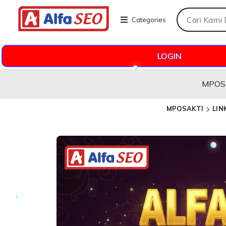
Skip
MPOSAKTI
Search
to
Categories
for
Content
items
or
shops
LOGIN
MPOS
MPOSAKTI
LIN