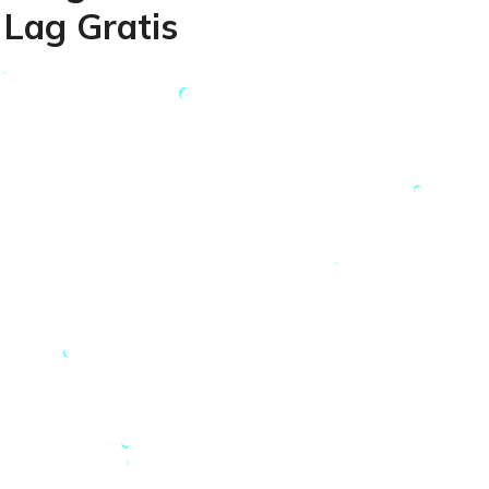
Lag Gratis